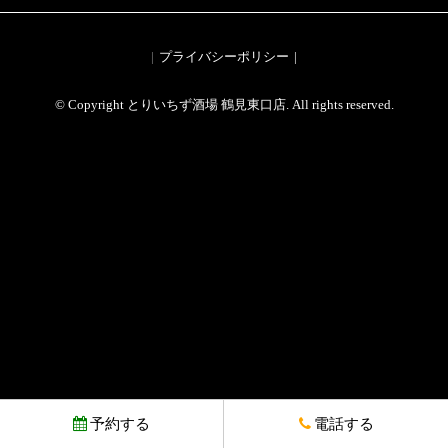
プライバシーポリシー
© Copyright とりいちず酒場 鶴見東口店. All rights reserved.
予約する
電話する