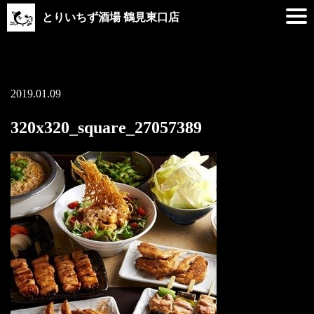
とりいちず酒場 鶴見東口店
2019.01.09
320x320_square_27057389