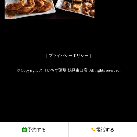
プライバシーポリシー
© Copyright とりいちず酒場 鶴見東口店. All rights reserved.
予約する
電話する