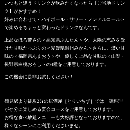
いつもと違うドリンクが飲みたくなったら【ご当地ドリン
ク】がおすすめ！
好みに合わせて＜ハイボール・サワー・ノンアルコール＞
で楽めるちょっと変わったドリンクなんです。
上品なほろ苦さの＜高知県ぶんたん＞や、太陽の恵みを受
けた甘味たっぷりの＜愛媛県温州みかん＞さらに、濃い甘
味の＜福岡県あまおう＞や、優しく上品な甘味の＜山梨・
長野県白桃おろし＞の4種をご用意しております。
この機会に是非お試しください！
鶴見駅より徒歩2分の居酒屋［とりいちず］では、鶏料理
が存分に楽しめる宴会コースをご用意しております。
お得な食べ放題メニューも大好評となっておりますので、
様々なシーンにご利用くださいませ。