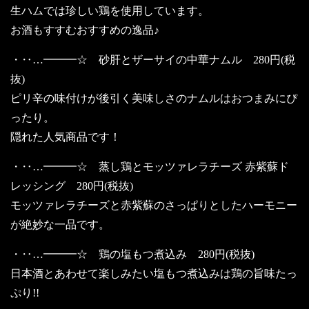
生ハムでは珍しい鶏を使用しています。
お酒もすすむおすすめの逸品♪
・‥…━━━☆ 砂肝とザーサイの中華ナムル 280円(税
抜)
ピリ辛の味付けが後引く美味しさのナムルはおつまみにぴ
ったり。
隠れた人気商品です！
・‥…━━━☆ 蒸し鶏とモッツァレラチーズ 赤紫蘇ド
レッシング 280円(税抜)
モッツァレラチーズと赤紫蘇のさっぱりとしたハーモニー
が絶妙な一品です。
・‥…━━━☆ 鶏の塩もつ煮込み 280円(税抜)
日本酒とあわせて楽しみたい塩もつ煮込みは鶏の旨味たっ
ぷり!!