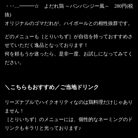
・‥…━━━☆ よだれ鶏 ～バンバンジー風～ 280円(税
抜)
オリジナルのゴマだれが、ハイボールとの相性抜群です。
どのメニューも［とりいちず］が自信を持っておすすめさ
せていただく逸品となっております！
何を頼もうか迷ったら、是非一度、お試しになってみてく
ださい。
＼こちらもおすすめ／ご当地ドリンク
リーズナブルでハイクオリティなのは鶏料理だけじゃあり
ません！
［とりいちず］のメニューには、個性的なネーミングのド
リンクもキラリと光っております♪