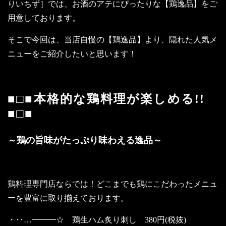
りいちず］では、お酒のアテにぴったりな【鶏逸品】をご
用意しております。
そこで今回は、当店自慢の【鶏逸品】より、隠れた人気メ
ニューをご紹介したいと思います！
■□■本格的な鶏料理が楽しめる!!
■□■
～鶏の旨味がたっぷり味わえる逸品～
鶏料理専門店ならでは！どこまでも鶏にこだわったメニュ
ーを豊富に取り揃えております。
・‥…━━━☆ 鶏生ハム炙り刺し 380円(税抜)