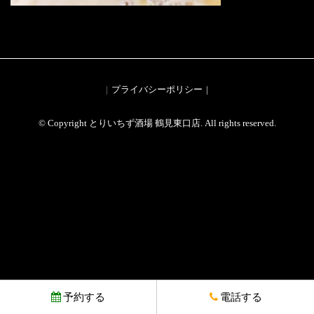
プライバシーポリシー
© Copyright とりいちず酒場 鶴見東口店. All rights reserved.
予約する
電話する