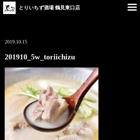
とりいちず酒場 鶴見東口店
2019.10.15
201910_5w_toriichizu