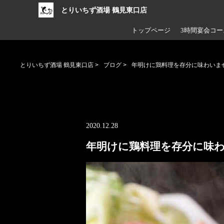
とりいちず酒場 鶴見東口店
トップページ
3時間宴会コー
とりいちず酒場 鶴見東口店
>
ブログ
>
年明けに鶏料理を存分に味わいま
2020.12.28
年明けに鶏料理を存分に味