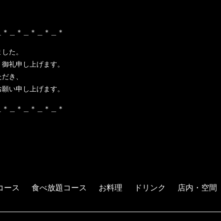
＿＊＿＊＿＊＿＊＿＊
ました。
く御礼申し上げます。
ただき、
お願い申し上げます。
＿＊＿＊＿＊＿＊＿＊
コース
食べ放題コース
お料理
ドリンク
店内・空間