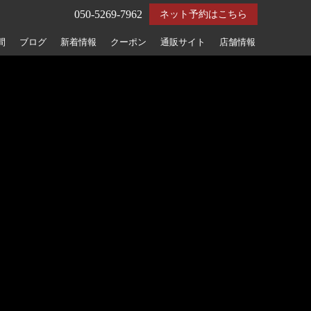
050-5269-7962
ネット予約はこちら
間
ブログ
新着情報
クーポン
通販サイト
店舗情報