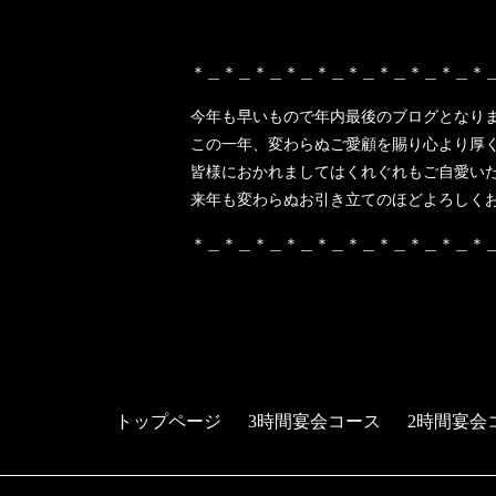
＊＿＊＿＊＿＊＿＊＿＊＿＊＿＊＿＊＿＊
今年も早いもので年内最後のブログとなり
この一年、変わらぬご愛顧を賜り心より厚
皆様におかれましてはくれぐれもご自愛い
来年も変わらぬお引き立てのほどよろしく
＊＿＊＿＊＿＊＿＊＿＊＿＊＿＊＿＊＿＊
トップページ
3時間宴会コース
2時間宴会