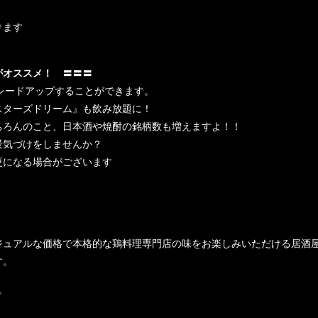
ります
がオススメ！ 〓〓〓
グレードアップすることができます。
スターズドリーム』も飲み放題に！
ちろんのこと、日本酒や焼酎の銘柄数も増えますよ！！
景気づけをしませんか？
更になる場合がございます
ジュアルな価格で本格的な鶏料理専門店の味をお楽しみいただける居酒
す。
。