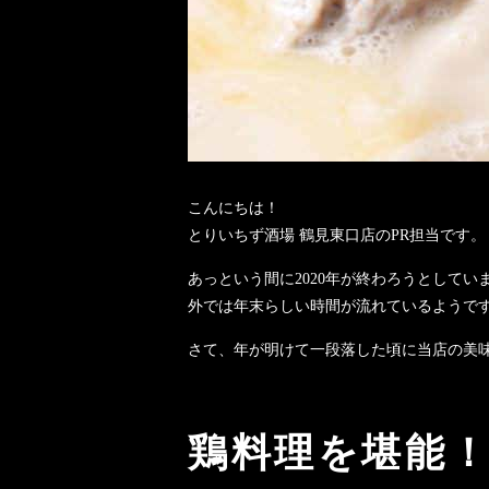
こんにちは！
とりいちず酒場 鶴見東口店のPR担当です。
あっという間に2020年が終わろうとしてい
外では年末らしい時間が流れているようで
さて、年が明けて一段落した頃に当店の美
鶏料理を堪能