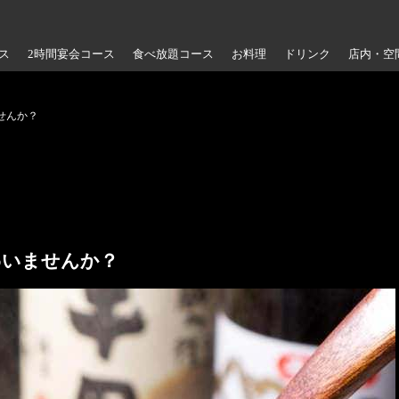
ス
2時間宴会コース
食べ放題コース
お料理
ドリンク
店内・空
せんか？
わいませんか？