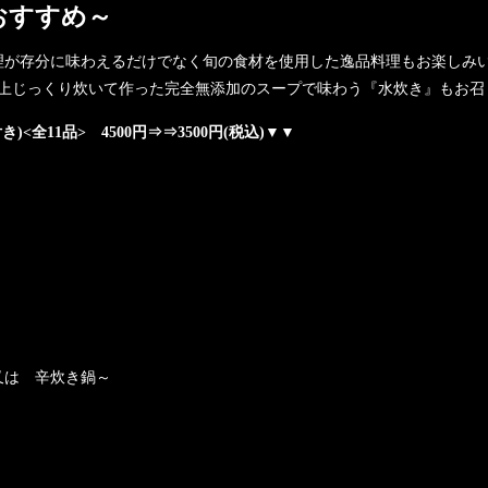
おすすめ～
理が存分に味わえるだけでなく旬の食材を使用した逸品料理もお楽しみ
以上じっくり炊いて作った完全無添加のスープで味わう『水炊き』もお召
全11品> 4500円⇒⇒3500円(税込)▼▼
又は 辛炊き鍋～