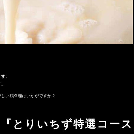
ます。
す。
味しい鶏料理はいかがですか？
！『とりいちず特選コース