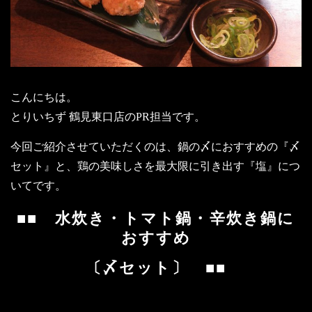
こんにちは。
とりいちず 鶴見東口店のPR担当です。
今回ご紹介させていただくのは、鍋の〆におすすめの『〆
セット』と、鶏の美味しさを最大限に引き出す『塩』につ
いてです。
■■ 水炊き・トマト鍋・辛炊き鍋に
おすすめ
〔〆セット〕 ■■
［素材の良さを引き出すため“添加物無