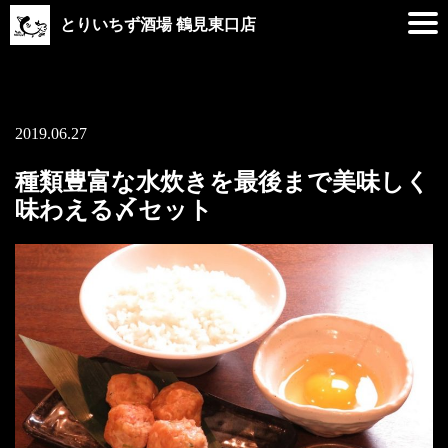
とりいちず酒場 鶴見東口店
2019.06.27
種類豊富な水炊きを最後まで美味しく
味わえる〆セット