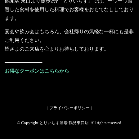
鶴見駅 東口より徒歩2分「とりいちず」では、一つ一つ厳
選した食材を使用した料理でお客様をおもてなししており
ます。
宴会や飲み会はもちろん、会社帰りの気軽な一杯にも是非
ご利用ください。
皆さまのご来店を心よりお待ちしております。
───────────
お得なクーポンはこちらから
プライバシーポリシー
© Copyright とりいちず酒場 鶴見東口店. All rights reserved.