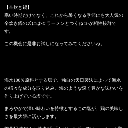
【辛炊き鍋】
寒い時期だけでなく、これから暑くなる季節にも大人気の
辛炊き鍋の〆には≪ ラーメンとつくね ≫が相性抜群で
す。
この機会に是非お試しになってみてくださいね。
鶏料理に特に欠かせない“塩” ～ベト
ナム～
海水100％原料とする塩で、独自の天日製法によって海水
の様々な成分を取り込み、海のような深く豊かな味わいを
作り上げている塩です。
まろやかで深い味わいを特徴とするこの塩が、鶏の美味し
さを最大限に活かします。