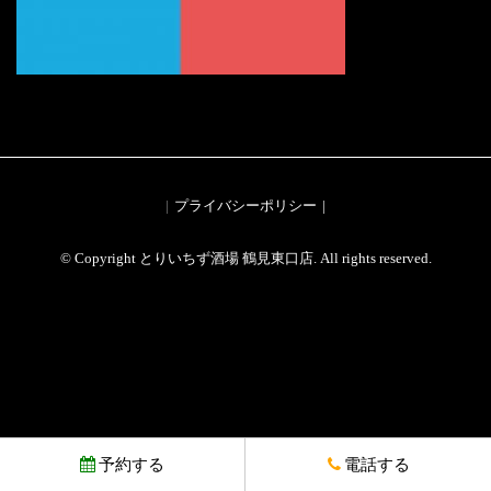
プライバシーポリシー
© Copyright とりいちず酒場 鶴見東口店. All rights reserved.
予約する
電話する