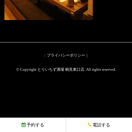
プライバシーポリシー
© Copyright とりいちず酒場 鶴見東口店. All rights reserved.
予約する
電話する