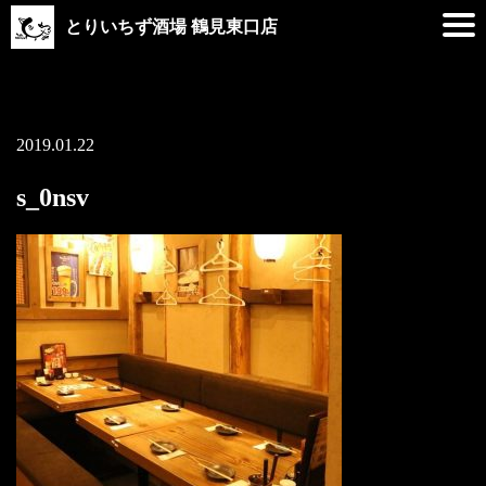
とりいちず酒場 鶴見東口店
2019.01.22
s_0nsv